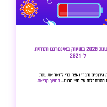
סיכום שנת 2020 בשיווק באינטרנט ותחזית
ל-2021
 ודברי נאצה כדי לתאר את שנת
המשך קריאה
.