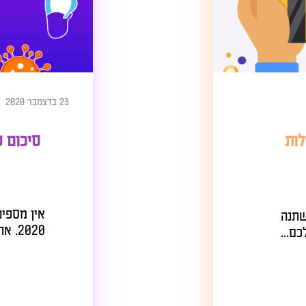
23 בדצמבר 2020
אין מספיק גידופים
2020. את ההסתכלות על חצי הכוס...