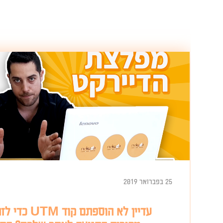
25 בפברואר 2019
עדיין לא הוספתם קוד UTM כדי לזהות את