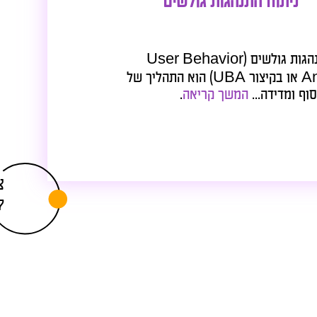
 התנהגות גולשים
ניתוח התנהגות גולשים (User Behavior
Analytics או בקיצור UBA) הוא התהליך של
ה...
המשך קריאה
.