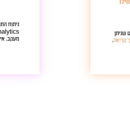
ניתוח
מעקב, איסוף ומדיד