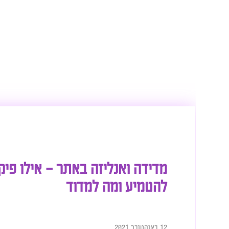
מדידה ואנליזה באתר – אילו פיקסלים
להטמיע ומה למדוד
12 באוקטובר 2021