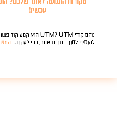
מקורות התנועה לאתר שלכם? התחילו
עכשיו!
מהם קודי UTM? UTM הוא קטע קוד פשוט שניתן
להוסיף לסוף כתובת אתר, כדי לעקוב...
המשך קריאה
.