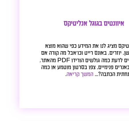
ים בגוגל אנליטיקס
ג לנו את המידע כפי שהוא מוצא
ם, באונס רייט וכו'אבל מה קורה אם
אנחנו רוצים לדעת כמה גולשים הורידו PDF מהאתר,
ימיים, צפו בסרטון מוטמע או כמה
תבה?...
המשך קריאה
.