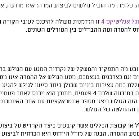
דעה, איזה מקור תנועה או עמוד
קורה ולהבין כיצד גוגל מגדיר את
ולש בהנעה והובלה להמרה.
ינו מסע ישיר. לרוב מדובר בדרך
ש להגיע להחלטה של ביצוע המרה.
 מתוכן הוא ייכנס לאתר פעמיים, אך רק בפעם הרביעית
ינטרנט או האפליקציה, וכל אחת
 ביצוע המרה יתחלק בין נקודות
ביצוע החלטות נבונות