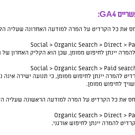
ליה הקליק הגולש.
עה ישירה אינה נחשבת במודלים, ולכן
ליה הקליק הגולש.