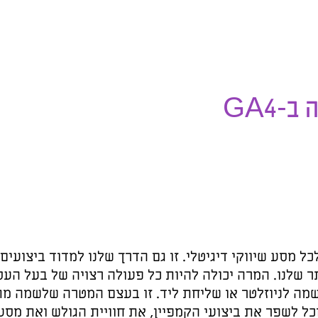
ביצועים, לבצע אופטימיזציה
בעל העסק, בין אם הקלקה על
שלשמה מתפרסמת המודעה.
ואת מסע הגולש להמרה, עלינו