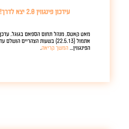
עידכון פינגווין 2.0 יצא לדרך!
מאט קאטס, מנהל תחום הספאם בגוגל, עדכן כי
אתמול (22.5.13) בשעות הצהריים הושלם עדכון
הפינגווין...
המשך קריאה
.