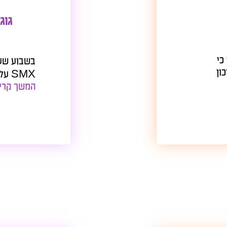
גוגל לא
SMX על עדכון פנדה חדש שמתוכנן לצאת בשבוע...
המשך קריאה
.