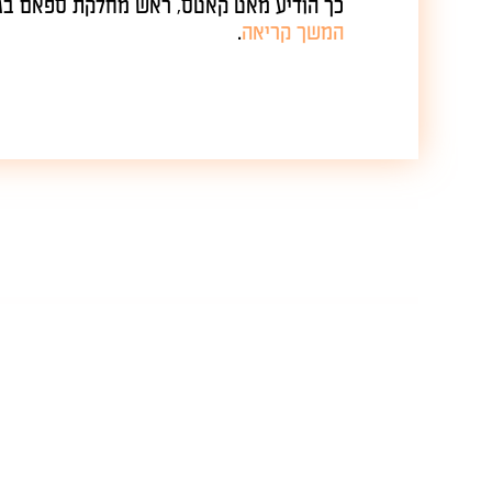
כך הודיע מאט קאטס, ראש מחלקת ספאם בגוגל..
המשך קריאה
.