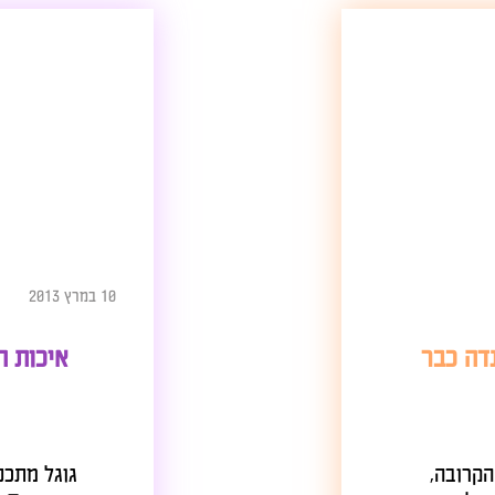
10 במרץ 2013
ן פנדה כבר
איכות השיר
בה,
גוגל מתכננים 