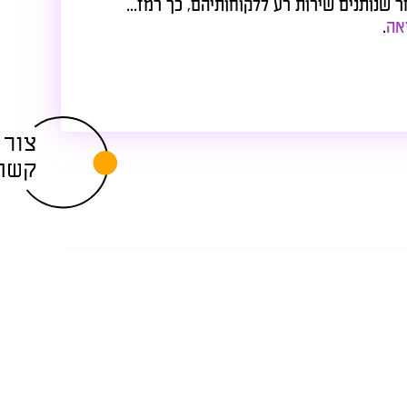
תנים שירות רע ללקוחותיהם, כך רמז...