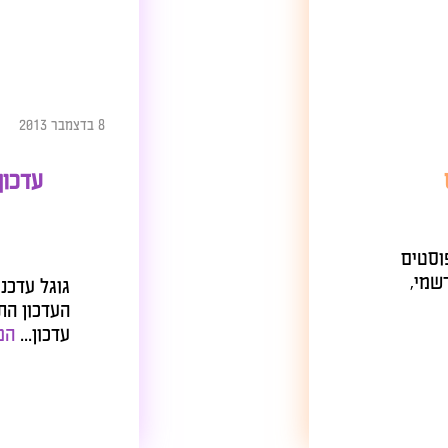
8 בדצמבר 2013
עדכון פי
פוסטים
גוגל עדכנו את
העדכון התקבל
עדכון...
המשך 