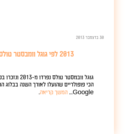
30 בדצמבר 2013
2013 לפי גוגל וומבסטר טולס
גוגל וובמסטר טולס נפרדו מ-2013 ונזכרו ב
הכי פופולריים שהועלו לאורך השנה בבלוג הרשמי,
Google...
המשך קריאה
.