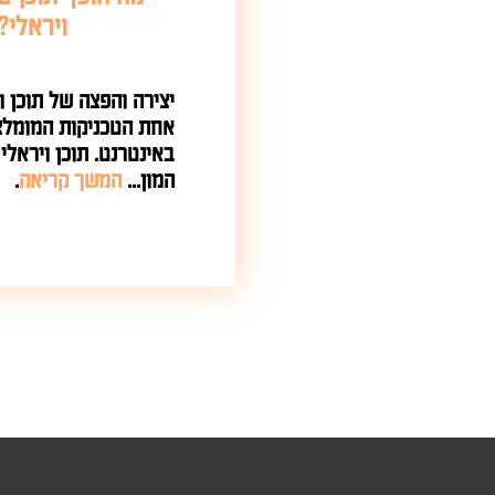
ויראלי?
יצירה והפצה של תוכן ו
אחת הטכניקות המומלצ
באינטרנט. תוכן ויראל
המון...
המשך קריאה
.