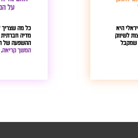
על הק
יראלי היא
כל מה שצריך 
ות לשיווק
מדיה חברתית ו
י שמקבל
ההשפעה של המ
המשך קריאה
.