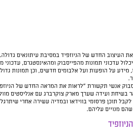
את העיצוב החדש של הניוזפיד במסיבת עיתונאים גדולה
כלול עדכוני תמונות מהפייסבוק ומהאינסטגרם, עדכוני מו
מידע על הופעות ועל אלבומים חדשים, וכן תמונות גדולו
.
בוק אנשי תקשורת "לראות את המראה החדש של הניוזפיד
אר בשיחת ועידה שערך מארק צוקרברג עם אנליסטים מוול
קבל תוכן פרסומי בווידאו ובמדיה עשירה אחרי שיתרגלו 
הם מנויים עליהם.
ניוזפיד