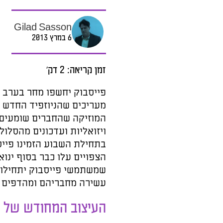
Gilad Sasson
6 במרץ 2013
זמן קריאה:
2 דק׳
פייסבוק יחשפו מחר בערב 
מעריכים שהניוזפיד החדש י
המוזיקה שהחברים שומעים, 
ויזואליות ועדכונים מהסלולר
בתחילת השבוע הזמינו פייס
הצפויים עלו כבר בסוף ינו
שמשתמשי פייסבוק יתחילו ל
עשירה מחבריהם ומהדפים ש
העיצוב המחודש של ה