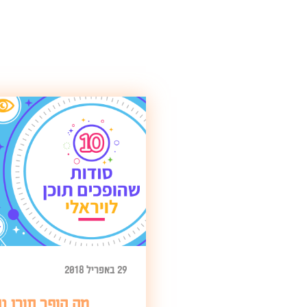
29 באפריל 2018
מה הופך תוכן טו