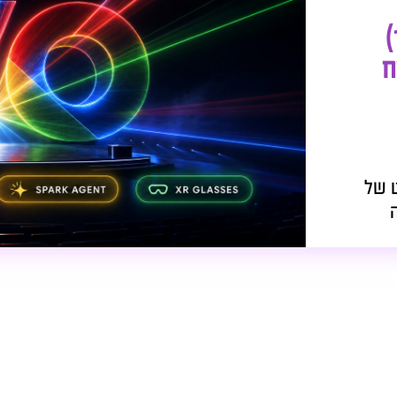
Google I/O 2026 מאה(100)
ח
פרינט של
ה