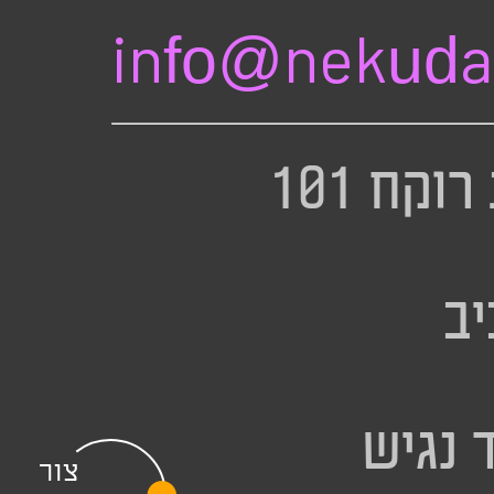
info@nekuda.
שדרות רוקח 101
ב
נגיש