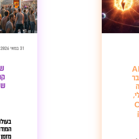
31 במאי 2026
שיווק חוויתי –
קמפייני דיגיטל
שעברו מרדיפה
לחוויה
בעולם השיווק הדיגיטלי
המודרני, הצרכנים כבר
מזמן פיתחו חסינות