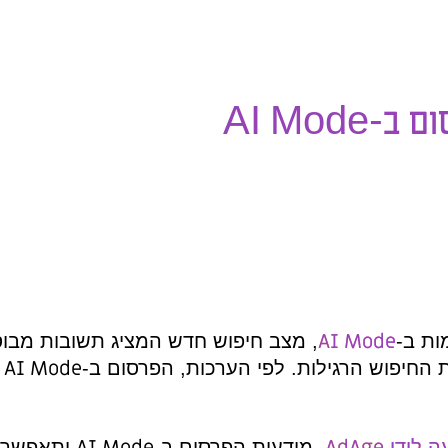
המציג תשובות מבוססות בינה מלאכותית
AI Mode
פרסום ב-
יושק בארצות הברית
AI Mode
-
יתאפשרו בשני פורמטים:
מודעות