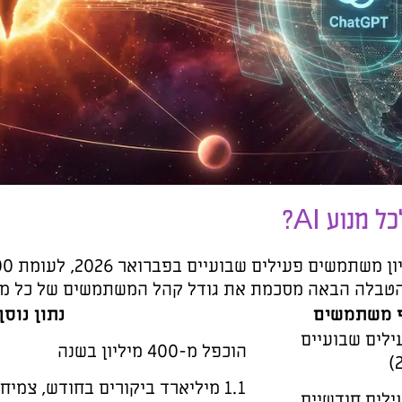
ChatGPT הגיע ל-900 מיליון משתמשים פעילים שבועיים בפברואר 2026, לעומת 400 מיליון שנה קודם לכן. זו
נוע נכון לתחילת 2026.
ון נוסף
1.1 מיליארד ביקורים בחודש, צמיחה של 157 אחוז בין אפריל